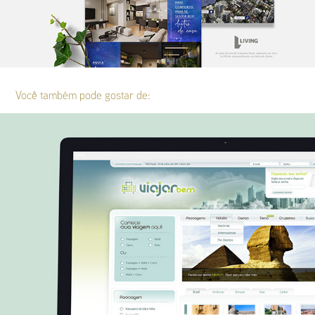
Você também pode gostar de:
Viajar bem