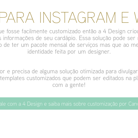
PARA INSTAGRAM E
ue fosse facilmente customizado então a 4 Design cri
 informações de seu cardápio. Essa solução pode ser 
 de ter um pacote mensal de serviços mas que ao 
identidade feita por um designer.
e precisa de alguma solução otimizada para divulgar 
 templates customizados que podem ser editados na pl
com a gente!
ale com a 4 Design e saiba mais sobre customização por Can