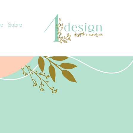
co
Sobre