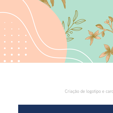
Criação de logotipo e car