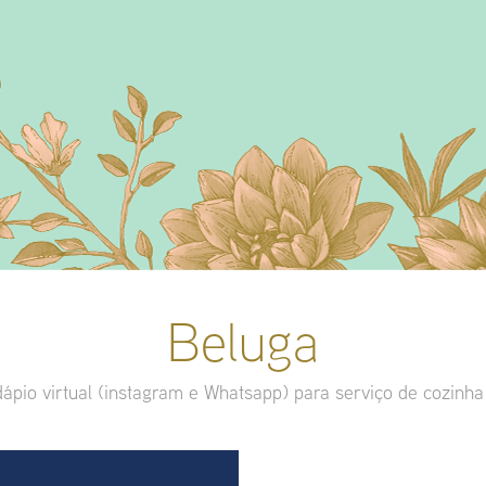
Beluga
dápio virtual (instagram e Whatsapp) para serviço de cozinh