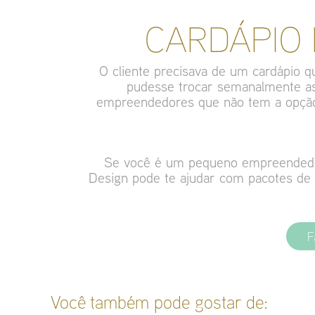
CARDÁPIO 
O cliente precisava de um cardápio q
pudesse trocar semanalmente as
empreendedores que não tem a opção
Se você é um pequeno empreendedor 
Design pode te ajudar com pacotes de
F
Você também pode gostar de: