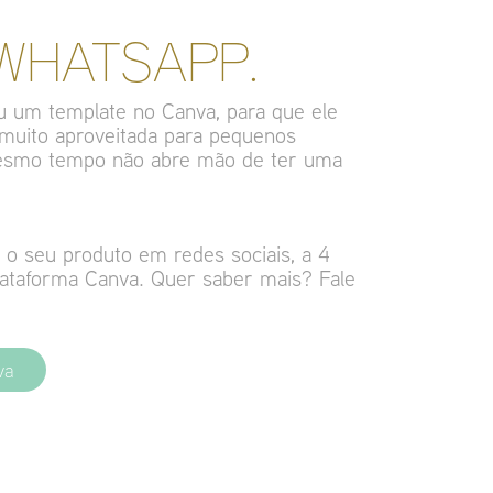
 WHATSAPP.
ou um template no Canva, para que ele
muito aproveitada para pequenos
mesmo tempo não abre mão de ter uma
o seu produto em redes sociais, a 4
ataforma Canva. Quer saber mais? Fale
va